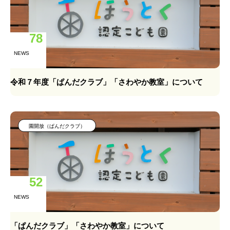
78
NEWS
令和７年度「ぱんだクラブ」「さわやか教室」について
園開放（ぱんだクラブ）
52
NEWS
「ぱんだクラブ」「さわやか教室」について