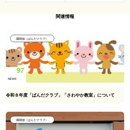
関連情報
園開放（ぱんだクラブ）
97
NEWS
令和８年度「ぱんだクラブ」「さわやか教室」について
園開放（ぱんだクラブ）