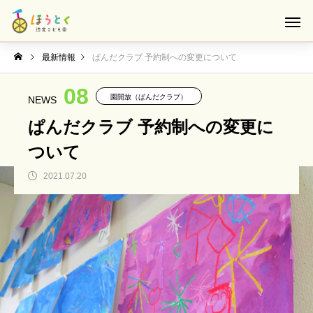
最新情報
ぱんだクラブ 予約制への変更について
08
園開放（ぱんだクラブ）
NEWS
ぱんだクラブ 予約制への変更に
ついて
2021.07.20