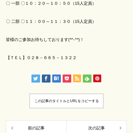
〇 一部 〇１０：２０～１０：５０（15人定員）
〇 二部 〇１１：００～１１：３０（15人定員）
皆様のご参加お待ちしております(*^-^*)！
【ＴＥＬ】０２８－６６５－１３２２
この記事のタイトルとURLをコピーする
前の記事
次の記事