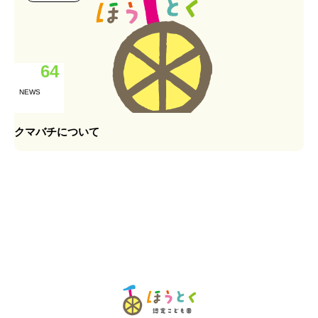
64
NEWS
クマバチについて