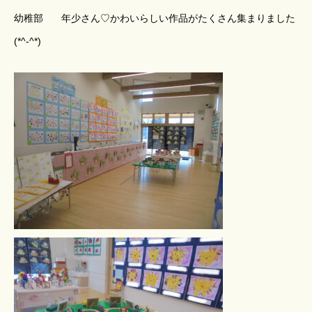
幼稚部 年少さん♡かわいらしい作品がたくさん集まりました
(*^-^*)