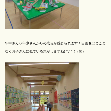
年中さん♡年少さんからの成長が感じられます！自画像はどこと
なくお子さんに似ている気がしますね( ´∀｀ )（笑）