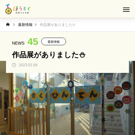
最新情報
作品展がありました⛄
45
最新情報
NEWS
作品展がありました⛄
2023.02.09