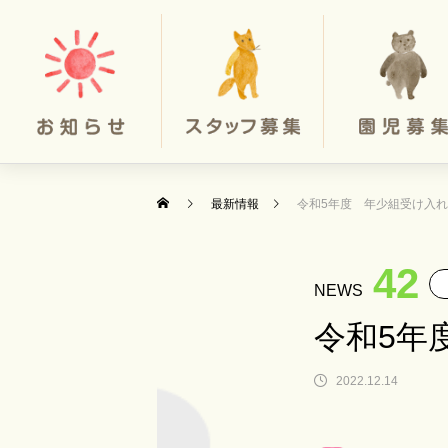
最新情報
令和5年度 年少組受け入
42
NEWS
令和5年
2022.12.14