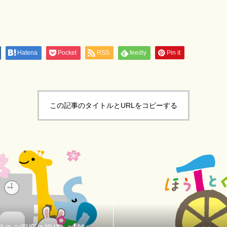
Hatena
Pocket
RSS
feedly
Pin it
この記事のタイトルとURLをコピーする