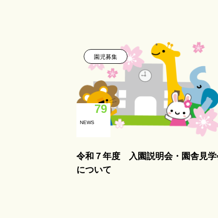
園児募集
79
NEWS
令和７年度 入園説明会・園舎見学
について