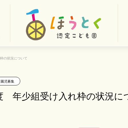
れ枠の状況について
園児募集
度 年少組受け入れ枠の状況に