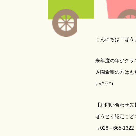
こんにちは！ほう
来年度の年少クラ
入園希望の方はも
い(^▽^)
【お問い合わせ先
ほうとく認定こど
→028－665-1322