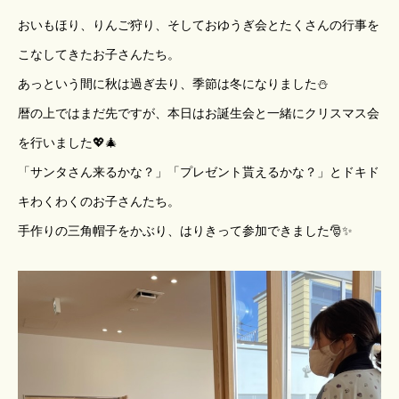
おいもほり、りんご狩り、そしておゆうぎ会とたくさんの行事を
こなしてきたお子さんたち。
あっという間に秋は過ぎ去り、季節は冬になりました⛄
暦の上ではまだ先ですが、本日はお誕生会と一緒にクリスマス会
を行いました💖🎄
「サンタさん来るかな？」「プレゼント貰えるかな？」とドキド
キわくわくのお子さんたち。
手作りの三角帽子をかぶり、はりきって参加できました🎅✨