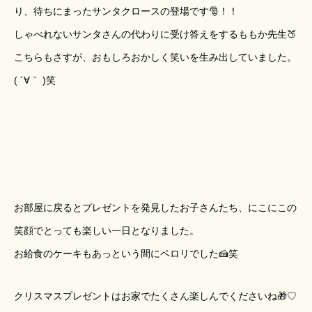
り、待ちにまったサンタクロースの登場です🎅！！
しゃべれないサンタさんの代わりに受け答えをするももか先生🍑
こちらもさすが、おもしろおかしく笑いを生み出していました。
( ´∀｀ )笑
お部屋に戻るとプレゼントを発見したお子さんたち、にこにこの
笑顔でとっても楽しい一日となりました。
お給食のケーキもあっという間にペロリでした🍰笑
クリスマスプレゼントはお家でたくさん楽しんでくださいね🎁♡