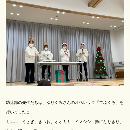
幼児部の先生たちは、ゆりぐみさんのオペレッタ「てぶくろ」を
行いました⛄
カエル、うさぎ、きつね、オオカミ、イノシシ、熊になりきり、