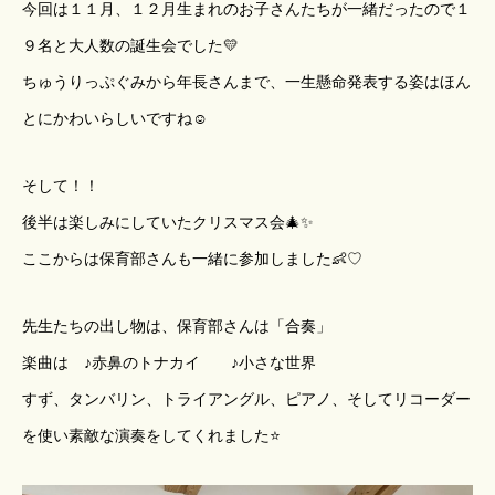
今回は１１月、１２月生まれのお子さんたちが一緒だったので１
９名と大人数の誕生会でした💛
ちゅうりっぷぐみから年長さんまで、一生懸命発表する姿はほん
とにかわいらしいですね☺
そして！！
後半は楽しみにしていたクリスマス会🎄✨
ここからは保育部さんも一緒に参加しました👶♡
先生たちの出し物は、保育部さんは「合奏」
楽曲は ♪赤鼻のトナカイ ♪小さな世界
すず、タンバリン、トライアングル、ピアノ、そしてリコーダー
を使い素敵な演奏をしてくれました⭐