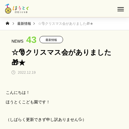
最新情報
☆🎅クリスマス会がありました🎁★
43
最新情報
NEWS
☆🎅クリスマス会がありました
🎁★
2022.12.19
こんにちは！
ほうとくこども園です！
（しばらく更新できず申し訳ありません💦）