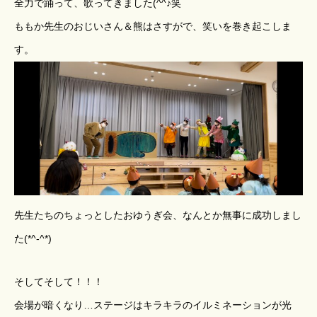
全力で踊って、歌ってきました(^^♪笑
ももか先生のおじいさん＆熊はさすがで、笑いを巻き起こしま
す。
先生たちのちょっとしたおゆうぎ会、なんとか無事に成功しまし
た(*^-^*)
そしてそして！！！
会場が暗くなり…ステージはキラキラのイルミネーションが光